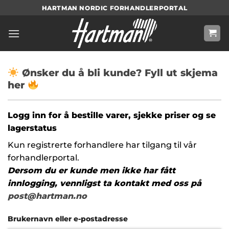
Skip
HARTMAN NORDIC FORHANDLERPORTAL
to
content
Ønsker du å bli kunde? Fyll ut skjema
her
Logg inn for å bestille varer, sjekke priser og se
lagerstatus
Kun registrerte forhandlere har tilgang til vår
forhandlerportal.
Dersom du er kunde men ikke har fått
innlogging, vennligst ta kontakt med oss på
post@hartman.no
Brukernavn eller e-postadresse