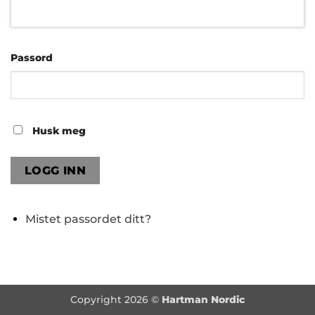
Passord
Husk meg
LOGG INN
Mistet passordet ditt?
Copyright 2026 ©
Hartman Nordic